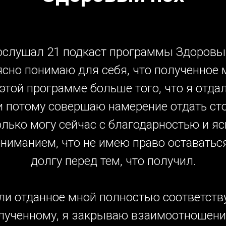
ослушал 21 подкаст программы Здоровы
 ясно понимаю для себя, что полученное 
 этой программе больше того, что я отдал
 и потому совершаю намерение отдать ст
колько могу сейчас с благодарностью и я
ниманием, что не имею право оставатьс
долгу перед тем, что получил.
ли отданное мной полностью соответств
лученному, я закрываю взаимоотношени