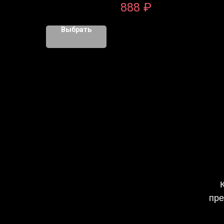
888
₽
Выбрать
пре