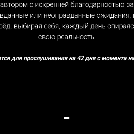
автором с искренней благодарностью за
вданные или неоправданные ожидания, 
рёд, выбирая себя, каждый день опираяс
свою реальность.
тся для прослушивания на 42 дня с момента н
-